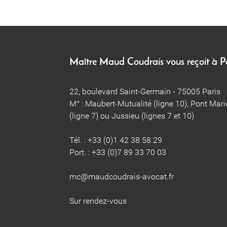
Maître Maud Coudrais vous reçoit à 
22, boulevard Saint-Germain - 75005 Paris
M° : Maubert-Mutualité (ligne 10), Pont Mari
(ligne 7) ou Jussieu (lignes 7 et 10)
Tél. : +33 (0)1 42 38 58 29
Port. : +33 (0)7 89 33 70 03
​​​​mc@maudcoudrais-avocat.fr
​​​​​​​Sur rendez-vous