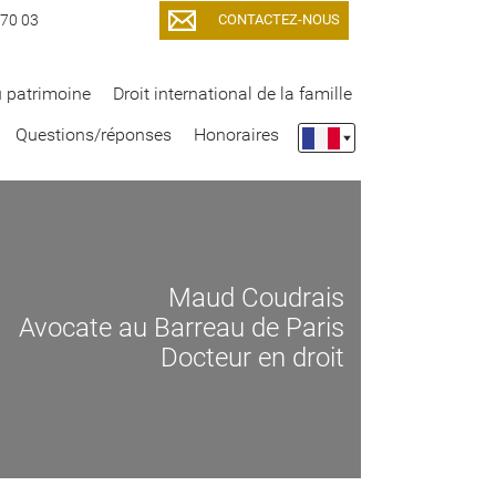
CONTACTEZ-NOUS
 70 03
du patrimoine
Droit international de la famille
Questions/réponses
Honoraires
Maud Coudrais
Avocate au Barreau de Paris
Docteur en droit