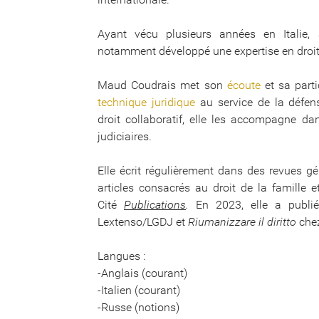
Ayant vécu plusieurs années en Italie,
notamment développé une expertise en droit f
Maud Coudrais met son
écoute
et sa parti
technique juridique
au service de la défen
droit collaboratif, elle les accompagne d
judiciaires.
Elle écrit régulièrement dans des revues gé
articles consacrés au droit de la famille e
Cité
Publications
.
En 2023, elle a publ
Lextenso/LGDJ et
Riumanizzare il diritto
che
Langues :
-Anglais (courant)
-Italien (courant)
-Russe (notions)