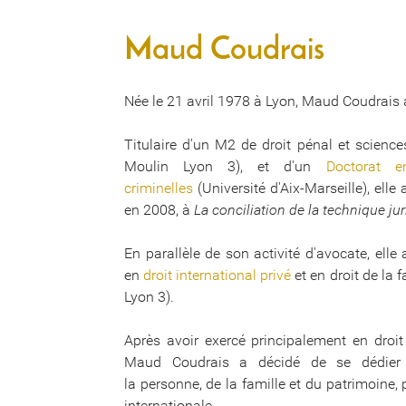
Maud Coudrais
Née le 21 avril 1978 à Lyon, Maud Coudrais
Titulaire d'un M2 de droit pénal et science
Moulin Lyon 3), et d'un
Doctorat e
criminelles
(Université d'Aix-Marseille), ell
en 2008, à
La conciliation de la technique jur
En parallèle de son activité d'avocate, elle
en
droit international privé
et en droit de la 
Lyon 3).
Après avoir exercé principalement en droit 
Maud Coudrais a décidé de se dédier 
la personne, de la famille et du patrimoine, 
internationale.