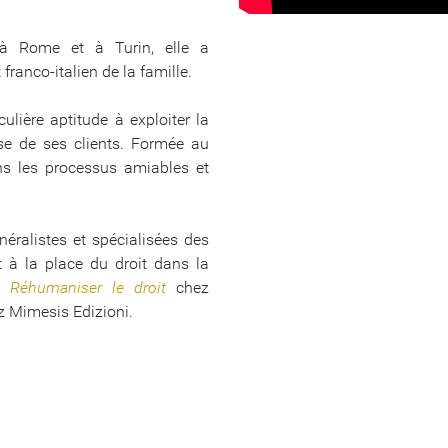
 à Rome et à Turin, elle a
ranco-italien de la famille.
culière aptitude à exploiter la
se de ses clients. Formée au
ans les processus amiables et
néralistes et spécialisées des
t à la place du droit dans la
ié
Réhumaniser le droit
chez
z Mimesis Edizioni.