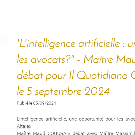
'L'intelligence artificielle 
les avocats?" - Maître 
débat pour Il Quotidiano Gi
le 5 septembre 2024
Publié le 05/09/2024
L'intelligence artificielle, une opportunité pour les 
Altalex
Maître Maud COUDRAIS débat avec Maître Massimilia