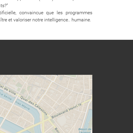
ats?"
artificielle, convaincue que les programmes
re et valoriser notre intelligence.. humaine.