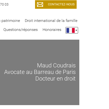
CONTACTEZ-NOUS
 70 03
du patrimoine
Droit international de la famille
Questions/réponses
Honoraires
Maud Coudrais
Avocate au Barreau de Paris
Docteur en droit