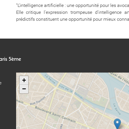
"L'intelligence artificielle : une opportunité pour les avoc
Elle critique l'expression trompeuse d'intelligence 
prédictifs constituent une opportunité pour mieux connaît
Paris 5ème
+
e
−