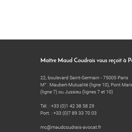
Maître Maud Coudrais vous reçoit à 
22, boulevard Saint-Germain - 75005 Paris
M° : Maubert-Mutualité (ligne 10), Pont Mari
(ligne 7) ou Jussieu (lignes 7 et 10)
Tél. : +33 (0)1 42 38 58 29
Port. : +33 (0)7 89 33 70 03
​​​​mc@maudcoudrais-avocat.fr