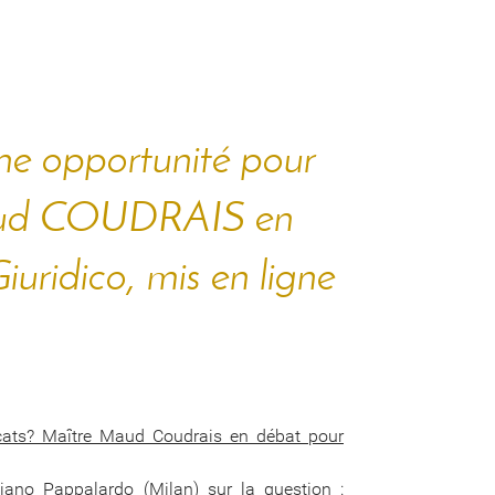
: une opportunité pour
Maud COUDRAIS en
uridico, mis en ligne
avocats? Maître Maud Coudrais en débat pour
no Pappalardo (Milan) sur la question :