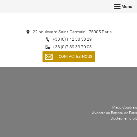
Menu
22 boulevard Saint-Germain - 75005 Paris
+33 (0)1 42 38 58 29
+33 (0)7 89 33 70 03
CONTACTEZ-NOUS
Maud Coudrais
Avocate au Barreau de Paris
Docteur en droit