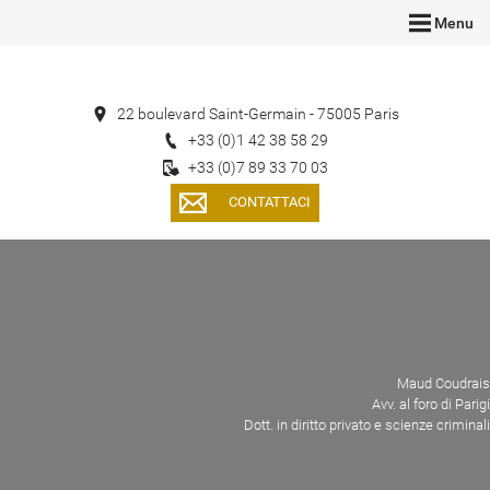
Menu
22 boulevard Saint-Germain - 75005 Paris
+33 (0)1 42 38 58 29
+33 (0)7 89 33 70 03
CONTATTACI
Maud Coudrais
Avv. al foro di Parigi
Dott. in diritto privato e scienze criminali