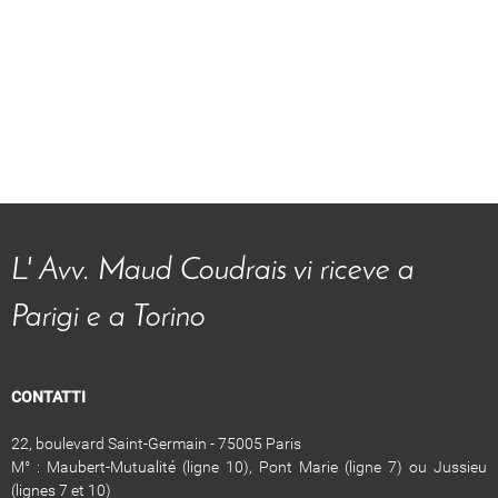
L' Avv. Maud Coudrais vi riceve a
Parigi e a Torino
CONTATTI
22, boulevard Saint-Germain - 75005 Paris
M° : Maubert-Mutualité (ligne 10), Pont Marie (ligne 7) ou Jussieu
(lignes 7 et 10)