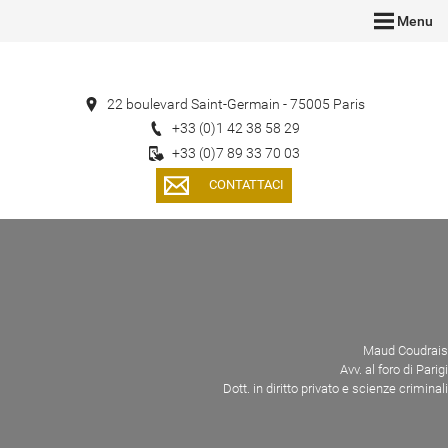
Menu
22 boulevard Saint-Germain - 75005 Paris
+33 (0)1 42 38 58 29
+33 (0)7 89 33 70 03
CONTATTACI
Maud Coudrais
Avv. al foro di Parigi
Dott. in diritto privato e scienze criminali