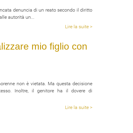
ancata denuncia di un reato secondo il diritto
lle autorità un...
Lire la suite >
izzare mio figlio con
minorenne non è vietata. Ma questa decisione
sso. Inoltre, il genitore ha il dovere di
Lire la suite >