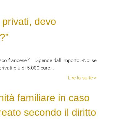
 privati, devo
e?”
fisco francese?” Dipende dall'importo: -No: se
rivati più di 5.000 euro...
Lire la suite >
nità familiare in caso
eato secondo il diritto