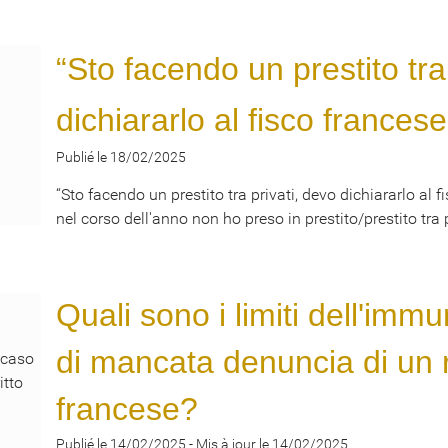
“Sto facendo un prestito tra
dichiararlo al fisco frances
Publié le 18/02/2025
“Sto facendo un prestito tra privati, devo dichiararlo al 
nel corso dell'anno non ho preso in prestito/prestito tra p
Quali sono i limiti dell'immu
di mancata denuncia di un r
francese?
Publié le 14/02/2025
-
Mis à jour le 14/02/2025