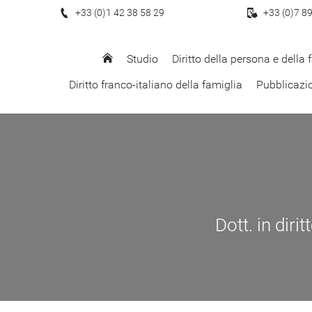
+33 (0)1 42 38 58 29
+33 (0)7 8
Studio
Diritto della persona e della 
Diritto franco-italiano della famiglia
Pubblicazi
Dott. in diri