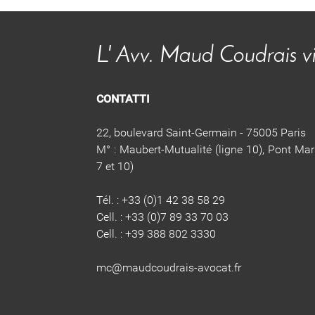
L' Avv. Maud Coudrais vi 
CONTATTI
22, boulevard Saint-Germain - 75005 Paris
M° : Maubert-Mutualité (ligne 10), Pont Mari
7 et 10)
Tél. : +33 (0)1 42 38 58 29
Cell. : +33 (0)7 89 33 70 03
Cell. : +39 388 802 3330
​​​​mc@maudcoudrais-avocat.fr