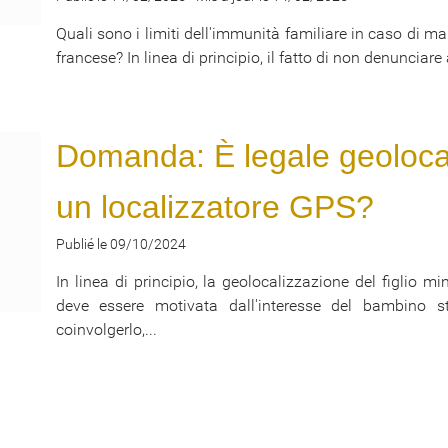
Quali sono i limiti dell'immunità familiare in caso di m
francese? In linea di principio, il fatto di non denunciare a
Domanda: È legale geolocal
un localizzatore GPS?
Publié le 09/10/2024
In linea di principio, la geolocalizzazione del figlio 
deve essere motivata dall'interesse del bambino ste
coinvolgerlo,...