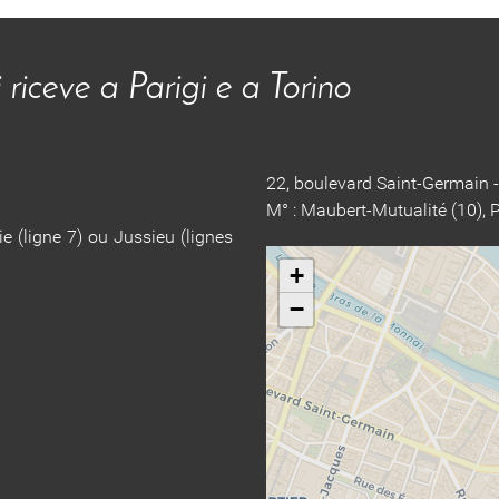
riceve a Parigi e a Torino
22, boulevard Saint-Germain 
M° : Maubert-Mutualité (10), 
e (ligne 7) ou Jussieu (lignes
+
−