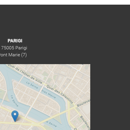
PARIGI
- 75005 Parigi
Pont Marie (7)