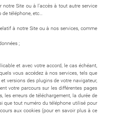
notre Site ou à l’accès à tout autre service
 de téléphone, etc…
atif à notre Site ou à nos services, comme
 données ;
icable et avec votre accord, le cas échéant,
squels vous accédez à nos services, tels que
et versions des plugins de votre navigateur,
ent votre parcours sur les différentes pages
, les erreurs de téléchargement, la durée de
insi que tout numéro du téléphone utilisé pour
ecours aux cookies (pour en savoir plus à ce