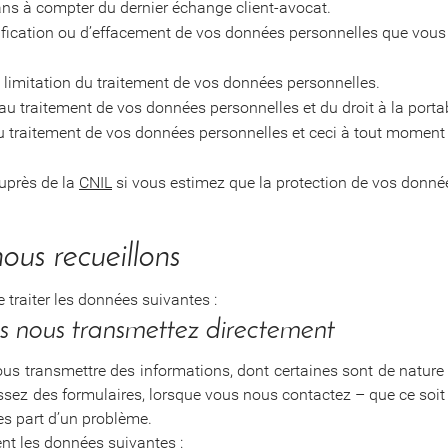
ns à compter du dernier échange client-avocat.
ectification ou d’effacement de vos données personnelles que v
limitation du traitement de vos données personnelles.
u traitement de vos données personnelles et du droit à la porta
u traitement de vos données personnelles et ceci à tout moment 
uprès de la
CNIL
si vous estimez que la protection de vos donnée
ous recueillons
 traiter les données suivantes :
us nous transmettez directement
ous transmettre des informations, dont certaines sont de nature 
sez des formulaires, lorsque vous nous contactez – que ce soit
s part d’un problème.
t les données suivantes :