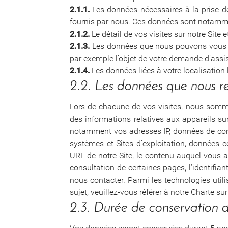
2.1.1.
Les données nécessaires à la prise de 
fournis par nous. Ces données sont notamme
2.1.2.
Le détail de vos visites sur notre Site
2.1.3.
Les données que nous pouvons vous de
par exemple l’objet de votre demande d’assis
2.1.4.
Les données liées à votre localisation
2.2. Les données que nous r
Lors de chacune de vos visites, nous sommes
des informations relatives aux appareils su
notamment vos adresses IP, données de conne
systèmes et Sites d’exploitation, données c
URL de notre Site, le contenu auquel vous a
consultation de certaines pages, l’identifian
nous contacter. Parmi les technologies util
sujet, veuillez-vous référer à notre Charte sur
2.3. Durée de conservation 