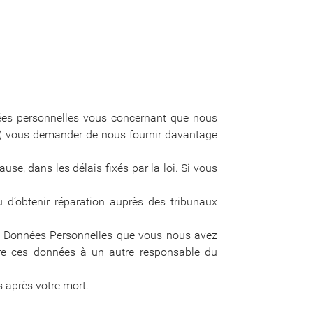
nnées personnelles vous concernant que nous
(ii) vous demander de nous fournir davantage
se, dans les délais fixés par la loi. Si vous
 d’obtenir réparation auprès des tribunaux
les Données Personnelles que vous nous avez
ttre ces données à un autre responsable du
s après votre mort.