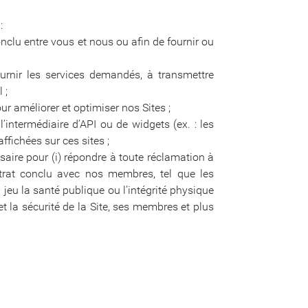
:
nclu entre vous et nous ou afin de fournir ou
rnir les services demandés, à transmettre
 ;
r améliorer et optimiser nos Sites ;
’intermédiaire d’API ou de widgets (ex. : les
ffichées sur ces sites ;
saire pour (i) répondre à toute réclamation à
contrat conclu avec nos membres, tel que les
 jeu la santé publique ou l’intégrité physique
 et la sécurité de la Site, ses membres et plus