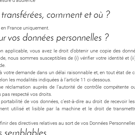
mesure d’audience
s transférées, comment et où ?
 en France uniquement.
sur vos données personnelles ?
ion applicable, vous avez le droit d’obtenir une copie des do
, nous sommes susceptibles de (i) vérifier votre identité et 
de.
votre demande dans un délai raisonnable et, en tout état de cau
lon les modalités indiquées à l’article 11 ci-dessous.
e réclamation auprès de l’autorité de contrôle compétente ou
pas respecté vos droits.
ortabilité de vos données, c’est-à-dire au droit de recevoir 
ent utilisé et lisible par la machine et le droit de transme
nir des directives relatives au sort de vos Données Personnelle
es semblables