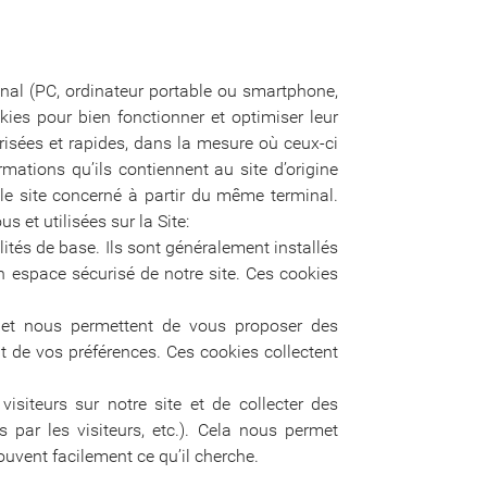
rminal (PC, ordinateur portable ou smartphone,
kies pour bien fonctionner et optimiser leur
risées et rapides, dans la mesure où ceux-ci
rmations qu’ils contiennent au site d’origine
 le site concerné à partir du même terminal.
s et utilisées sur la Site:
lités de base. Ils sont généralement installés
n espace sécurisé de notre site. Ces cookies
e et nous permettent de vous proposer des
t de vos préférences. Ces cookies collectent
siteurs sur notre site et de collecter des
 par les visiteurs, etc.). Cela nous permet
rouvent facilement ce qu’il cherche.