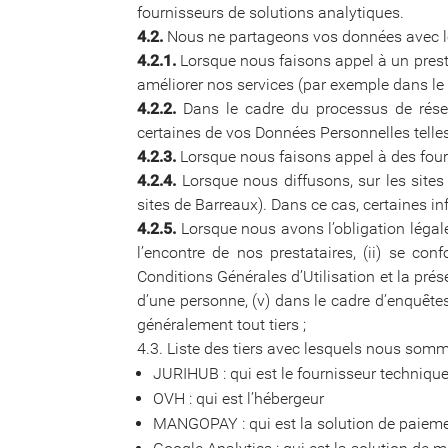
fournisseurs de solutions analytiques.
4.2.
Nous ne partageons vos données avec les
4.2.1.
Lorsque nous faisons appel à un prestat
améliorer nos services (par exemple dans le 
4.2.2.
Dans le cadre du processus de réser
certaines de vos Données Personnelles telle
4.2.3.
Lorsque nous faisons appel à des fourn
4.2.4.
Lorsque nous diffusons, sur les sites i
sites de Barreaux). Dans ce cas, certaines in
4.2.5.
Lorsque nous avons l’obligation légale
l’encontre de nos prestataires, (ii) se con
Conditions Générales d’Utilisation et la prés
d’une personne, (v) dans le cadre d’enquêtes e
généralement tout tiers ;
4.3. Liste des tiers avec lesquels nous som
JURIHUB : qui est le fournisseur technique
OVH : qui est l’hébergeur
MANGOPAY : qui est la solution de paiem