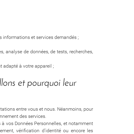
es informations et services demandés ;
es, analyse de données, de tests, recherches,
 adapté à votre appareil ;
llons et pourquoi leur
estations entre vous et nous. Néanmoins, pour
onnement des services.
cès à vos Données Personnelles, et notamment
ment, vérification d’identité ou encore les