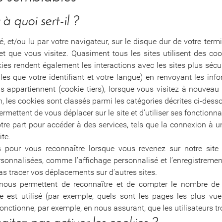
à quoi sert-il ?
ré, et/ou lu par votre navigateur, sur le disque dur de votre te
et que vous visitez. Quasiment tous les sites utilisent des coo
kies rendent également les interactions avec les sites plus sécu
es que votre identifiant et votre langue) en renvoyant les info
ils appartiennent (cookie tiers), lorsque vous visitez à nouveau
on, les cookies sont classés parmi les catégories décrites ci-dessou
rmettent de vous déplacer sur le site et d’utiliser ses fonctionna
e part pour accéder à des services, tels que la connexion à u
ite.
s pour vous reconnaître lorsque vous revenez sur notre sit
sonnalisées, comme l’affichage personnalisé et l’enregistremen
 tracer vos déplacements sur d’autres sites.
ous permettent de reconnaître et de compter le nombre de vi
e est utilisé (par exemple, quels sont les pages les plus vues
 fonctionne, par exemple, en nous assurant, que les utilisateurs t