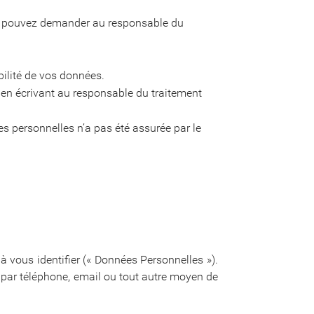
ous pouvez demander au responsable du
bilité de vos données.
en écrivant au responsable du traitement
s personnelles n’a pas été assurée par le
à vous identifier (« Données Personnelles »).
 par téléphone, email ou tout autre moyen de