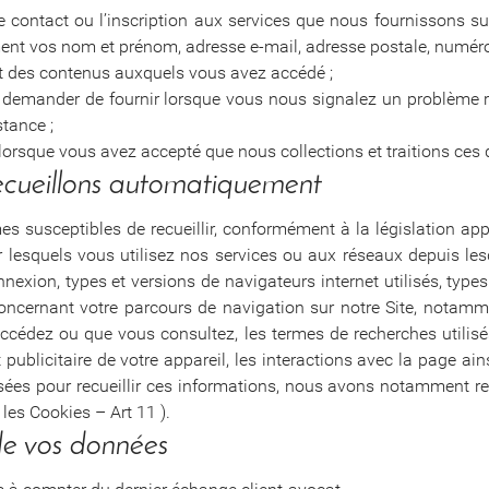
contact ou l’inscription aux services que nous fournissons sur 
nt vos nom et prénom, adresse e-mail, adresse postale, numéro
 et des contenus auxquels vous avez accédé ;
mander de fournir lorsque vous nous signalez un problème rel
tance ;
 lorsque vous avez accepté que nous collections et traitions ces
ecueillons automatiquement
 susceptibles de recueillir, conformément à la législation appl
r lesquels vous utilisez nos services ou aux réseaux depuis le
xion, types et versions de navigateurs internet utilisés, types 
oncernant votre parcours de navigation sur notre Site, notamm
ccédez ou que vous consultez, les termes de recherches utilisés
t publicitaire de votre appareil, les interactions avec la page a
isées pour recueillir ces informations, nous avons notamment r
 les Cookies – Art 11 ).
de vos données