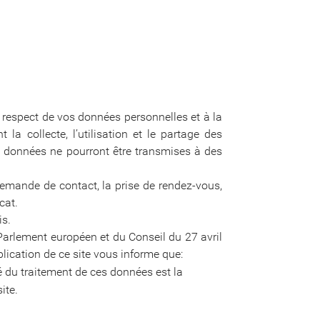
 respect de vos données personnelles et à la
la collecte, l’utilisation et le partage des
os données ne pourront être transmises à des
a demande de contact, la prise de rendez-vous,
cat.
is.
arlement européen et du Conseil du 27 avril
ublication de ce site vous informe que:
é du traitement de ces données est la
ite.