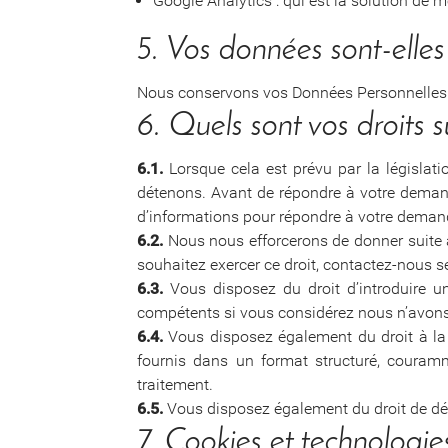
Google Analytics : qui est la solution de 
5. Vos données sont-elle
Nous conservons vos Données Personnelles
6. Quels sont vos droits 
6.1.
Lorsque cela est prévu par la législat
détenons. Avant de répondre à votre demande
d’informations pour répondre à votre deman
6.2.
Nous nous efforcerons de donner suite à 
souhaitez exercer ce droit, contactez-nous se
6.3.
Vous disposez du droit d’introduire un
compétents si vous considérez nous n’avons 
6.4.
Vous disposez également du droit à la p
fournis dans un format structuré, couramm
traitement.
6.5.
Vous disposez également du droit de défi
7. Cookies et technologi